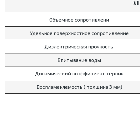
ЭЛ
Объемное сопротивлени
Удельное поверхностное сопротивление
Диэлектрическая прочность
Впитывание воды
Динамический коэффициент терния
Воспламеняемость ( толщина 3 мм)