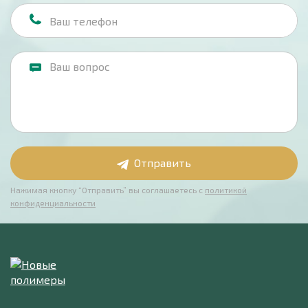
Отправить
Нажимая кнопку “Отправить” вы соглашаетесь с
политикой
конфиденциальности