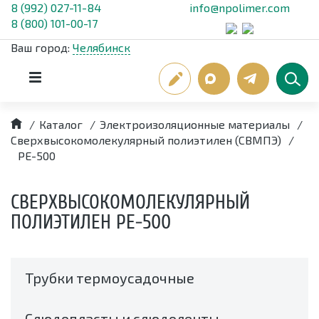
8 (992) 027-11-84
info@npolimer.com
8 (800) 101-00-17
Ваш город:
Челябинск
/
Каталог
/
Электроизоляционные материалы
/
Сверхвысокомолекулярный полиэтилен (СВМПЭ)
/
РЕ-500
СВЕРХВЫСОКОМОЛЕКУЛЯРНЫЙ
ПОЛИЭТИЛЕН РЕ-500
Трубки термоусадочные
Слюдопласты и слюдоленты