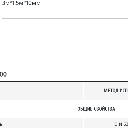
3м*1,5м*10мм
500
МЕТОД ИС
ОБЩИЕ СВОЙСТВА
ь
DIN 5