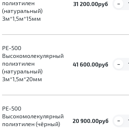
полиэтилен
−
31 200.00
руб
(натуральный)
3м*1,5м*15мм
РЕ-500
Высокомолекулярный
полиэтилен
−
41 600.00
руб
(натуральный)
3м*1,5м*20мм
РЕ-500
Высокомолекулярный
−
20 900.00
руб
полиэтилен (чёрный)