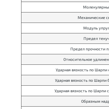
Молекулярны
Механические с
Модуль упру
Предел теку
Предел прочности 
Относительное удлинен
Ударная вязкость по Шарпи 
Ударная вязкость по Шарпи б
Ударная вязкость по Шарпи с
Образным над