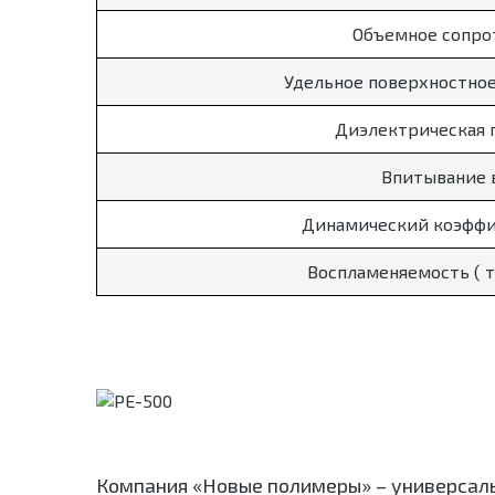
Объемное сопро
Удельное поверхностно
Диэлектрическая 
Впитывание 
Динамический коэффи
Воспламеняемость ( 
Компания «Новые полимеры» – универсал