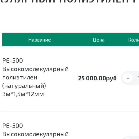
Название
Цена
Кол
РЕ-500
Высокомолекулярный
полиэтилен
−
25 000.00
руб
(натуральный)
3м*1,5м*12мм
РЕ-500
Высокомолекулярный