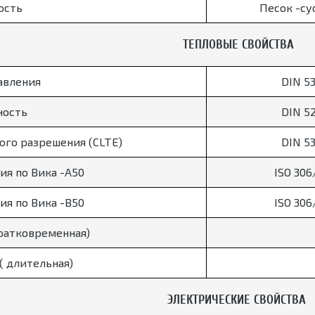
ость
Песок -су
ТЕПЛОВЫЕ СВОЙСТВА
авления
DIN 5
ность
DIN 5
ого разрешения (CLTE)
DIN 5
ия по Вика -А50
ISO 306
ия по Вика -В50
ISO 306
кратковременная)
( длительная)
ЭЛЕКТРИЧЕСКИЕ СВОЙСТВА