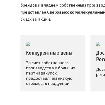
брендов и владеем собственным произво
представлен
Сверхвысокомолекулярный
скидки и акции.
Конкурентные цены
Дос
Рос
За счет собственного
производства и больших
Дос
партий закупок,
реги
предоставляем низкую
стоимость продукции