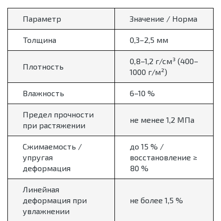
Параметр
Значение / Норма
Толщина
0,3–2,5 мм
0,8–1,2 г/см³ (400–
Плотность
1000 г/м²)
Влажность
6–10 %
Предел прочности
не менее 1,2 МПа
при растяжении
Сжимаемость /
до 15 % /
упругая
восстановление ≥
деформация
80 %
Линейная
деформация при
не более 1,5 %
увлажнении