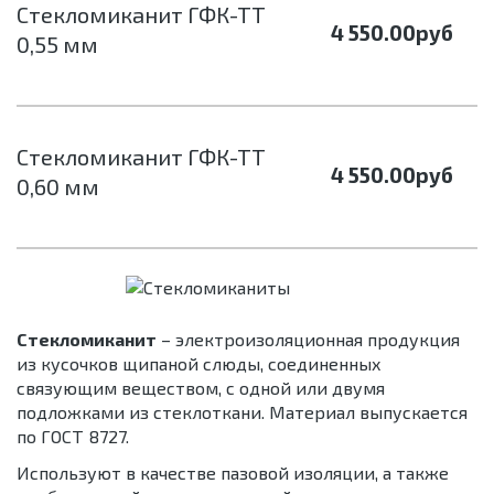
Стекломиканит ГФК-ТТ
4 550.00
руб
0,55 мм
Стекломиканит ГФК-ТТ
4 550.00
руб
0,60 мм
Стекломиканит
– электроизоляционная продукция
из кусочков щипаной слюды, соединенных
связующим веществом, с одной или двумя
подложками из стеклоткани. Материал выпускается
по ГОСТ 8727.
Используют в качестве пазовой изоляции, а также