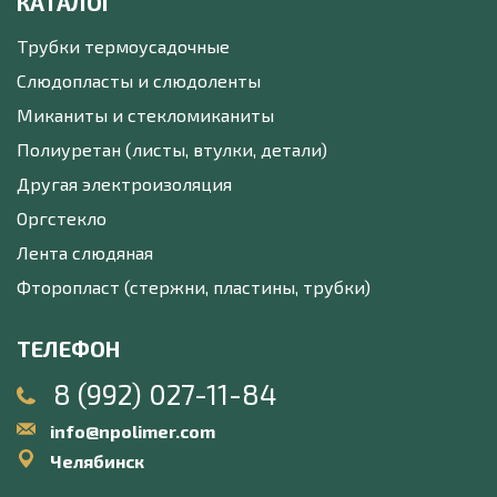
КАТАЛОГ
Трубки термоусадочные
Слюдопласты и слюдоленты
Миканиты и стекломиканиты
Полиуретан (листы, втулки, детали)
Другая электроизоляция
Оргстекло
Лента слюдяная
Фторопласт (стержни, пластины, трубки)
ТЕЛЕФОН
8 (992) 027-11-84
info@npolimer.com
Челябинск