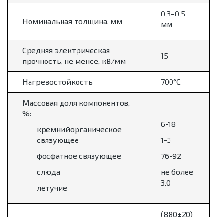
0,3–0,5
Номинальная толщина, мм
мм
Средняя электрическая
15
прочность, не менее, кВ/мм
Нагревостойкость
700°С
Массовая доля компонентов,
%:
6-18
кремнийорганическое
связующее
1-3
фосфатное связующее
76-92
слюда
не более
3,0
летучие
(880±20)