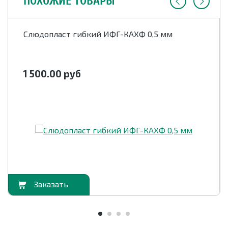
ПОХОЖИЕ ТОВАРЫ
Cлюдопласт гибкий ИФГ-КАХФ 0,5 мм
1 500.00
руб
орзину
В корзи