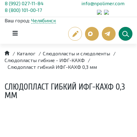
8 (992) 027-11-84
info@npolimer.com
8 (800) 101-00-17
Ваш город:
Челябинск
/
Каталог
/
Слюдопласты и слюдоленты
/
Слюдопласты гибкие - ИФГ-КАХФ
/
Cлюдопласт гибкий ИФГ-КАХФ 0,3 мм
CЛЮДОПЛАСТ ГИБКИЙ ИФГ-КАХФ 0,3
ММ