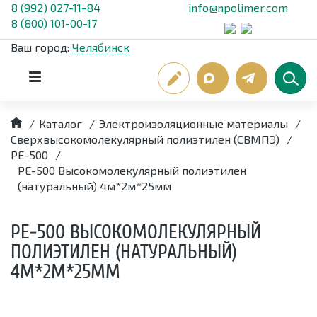
8 (992) 027-11-84
info@npolimer.com
8 (800) 101-00-17
Ваш город:
Челябинск
/
Каталог
/
Электроизоляционные материалы
/
Сверхвысокомолекулярный полиэтилен (СВМПЭ)
/
РЕ-500
/
РЕ-500 Высокомолекулярный полиэтилен
(натуральный) 4м*2м*25мм
РЕ-500 ВЫСОКОМОЛЕКУЛЯРНЫЙ
ПОЛИЭТИЛЕН (НАТУРАЛЬНЫЙ)
4М*2М*25ММ