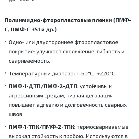
Полиимидно-фторопластовые пленки (ПМФ-
С, ПМФ-С 351 и др.)
Одно- или двустороннее фторопластовое
покрытие: улучшает скольжение, гибкость и
свариваемость.
Температурный диапазон: -60°C...+220°C.
ПМФ-1-ДТП/ПМФ-2-ДТП
: устойчивы к
агрессивным средам, низкая дегазация
повышает адгезию и долговечность сварных
швов.
ПМФ-1-ТПК/ПМФ-2-ТПК
: термосвариваемые,
высокая стойкость к пробою. Используются в