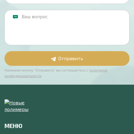
Отправить
Нажимая кнопку “Отправить” вы соглашаетесь с
политикой
конфиденциальности
МЕНЮ