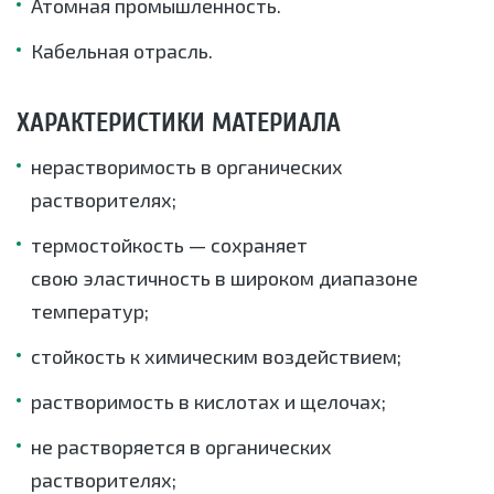
Атомная промышленность.
Кабельная отрасль.
ХАРАКТЕРИСТИКИ МАТЕРИАЛА
нерастворимость в органических
растворителях;
термостойкость — сохраняет
свою эластичность в широком диапазоне
температур;
стойкость к химическим воздействием;
растворимость в кислотах и щелочах;
не растворяется в органических
растворителях;