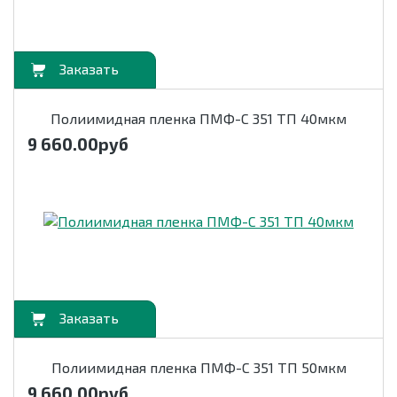
орзину
Полиимидная пленка ПМФ-С 351 ТП 40мкм
9 660.00
руб
орзину
Полиимидная пленка ПМФ-С 351 ТП 50мкм
9 660.00
руб