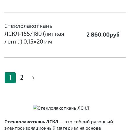
Стеклолакоткань
ЛСКЛ-155/180 (липкая
2 860.00
руб
лента) 0,15х20мм
1
2
Стеклолакоткань ЛСКЛ
— это гибкий рулонный
электроизоляционный материал на основе