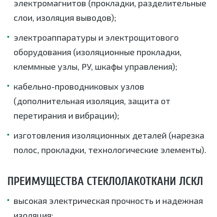
электромагнитов (прокладки, разделительные
слои, изоляция выводов);
электроаппаратуры и электрощитового
оборудования (изоляционные прокладки,
клеммные узлы, РУ, шкафы управления);
кабельно-проводниковых узлов
(дополнительная изоляция, защита от
перетирания и вибрации);
изготовления изоляционных деталей (нарезка
полос, прокладки, технологические элементы).
ПРЕИМУЩЕСТВА СТЕКЛОЛАКОТКАНИ ЛСКЛ
высокая электрическая прочность и надежная
изоляция;