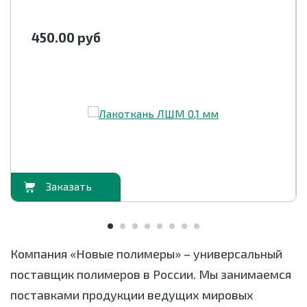
450.00
руб
орзину
В корзи
Компания «Новые полимеры» – универсальный
поставщик полимеров в России. Мы занимаемся
поставками продукции ведущих мировых