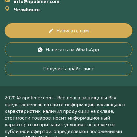
info@npolimer.com
Челябинск
Написать нам
Написать на WhatsApp
Получить прайс-лист
2020 © npolimer.com - Все права защищены Вся
представленная на сайте информация, касающаяся
характеристик, наличия продукции на складе,
стоимости товаров, носит информационный
характер и ни при каких условиях не является
публичной офертой, определяемой положениями