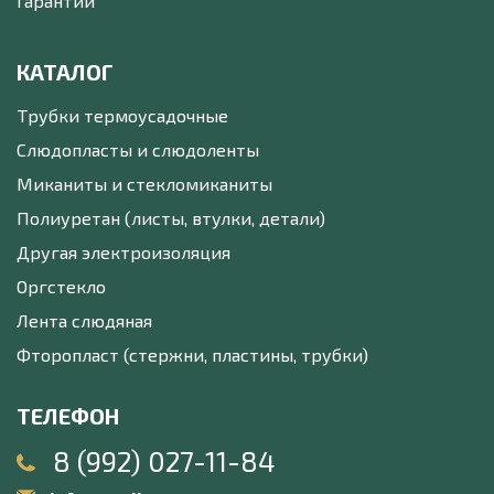
Гарантии
КАТАЛОГ
Трубки термоусадочные
Слюдопласты и слюдоленты
Миканиты и стекломиканиты
Полиуретан (листы, втулки, детали)
Другая электроизоляция
Оргстекло
Лента слюдяная
Фторопласт (стержни, пластины, трубки)
ТЕЛЕФОН
8 (992) 027-11-84