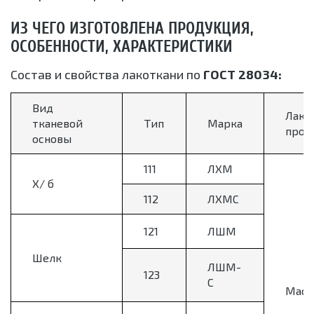
ИЗ ЧЕГО ИЗГОТОВЛЕНА ПРОДУКЦИЯ,
ОСОБЕННОСТИ, ХАРАКТЕРИСТИКИ
Состав и свойства лакоткани по
ГОСТ 28034:
Вид
Лак 
тканевой
Тип
Марка
проп
основы
111
ЛХМ
Х/ б
112
ЛХМС
121
ЛШМ
Шелк
ЛШМ-
123
С
Масл