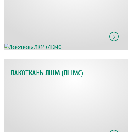
ЛАКОТКАНЬ ЛШМ (ЛШМС)