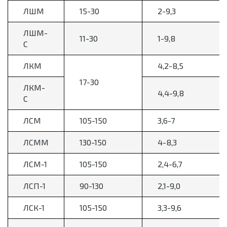
ЛШМ
15-30
2-9,3
ЛШМ-
11-30
1-9,8
С
ЛКМ
4,2-8,5
17-30
ЛКМ-
4,4-9,8
С
ЛСМ
105-150
3,6-7
ЛСММ
130-150
4-8,3
ЛСМ-1
105-150
2,4-6,7
ЛСП-1
90-130
2,1-9,0
ЛСК-1
105-150
3,3-9,6