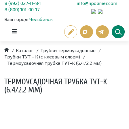
8 (992) 027-11-84
info@npolimer.com
8 (800) 101-00-17
Ваш город:
Челябинск
/
Каталог
/
Трубки термоусадочные
/
Трубки ТУТ - К (с клеевым слоем)
/
Термоусадочная трубка ТУТ-К (6.4/2.2 мм)
ТЕРМОУСАДОЧНАЯ ТРУБКА ТУТ-К
(6.4/2.2 ММ)