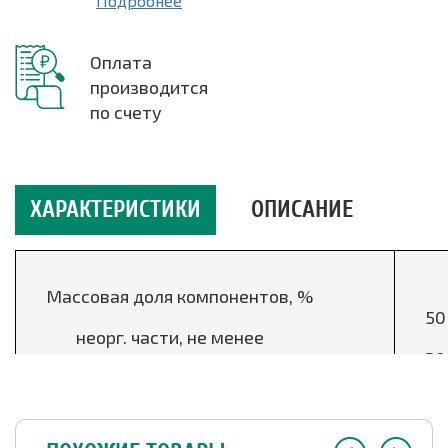
Подробнее
Оплата
производится
по счету
ХАРАКТЕРИСТИКИ
ОПИСАНИЕ
Массовая доля компонентов, %
50
неорг. части, не менее
30
связующег в-ва
1,5
летучих веществ, не более