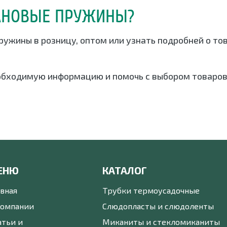
ТАНОВЫЕ ПРУЖИНЫ?
ружины в розницу, оптом или узнать подробней о то
обходимую информацию и помочь с выбором товаров
ЕНЮ
КАТАЛОГ
авная
Трубки термоусадочные
компании
Слюдопласты и слюдоленты
атьи и
Миканиты и стекломиканиты