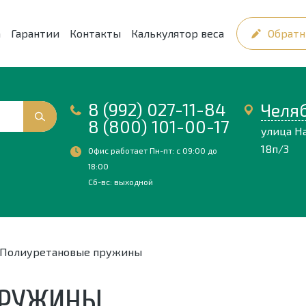
а
Гарантии
Контакты
Калькулятор веса
Обратн
8 (992) 027-11-84
Челя
8 (800) 101-00-17
улица Н
18п/3
Офис работает Пн-пт: с 09:00 до
18:00
Сб-вс: выходной
Полиуретановые пружины
ПРУЖИНЫ