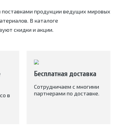
я поставками продукции ведущих мировых
териалов. В каталоге
вуют скидки и акции.
е
Бесплатная доставка
Сотрудничаем с многими
партнерами по доставке.
со в