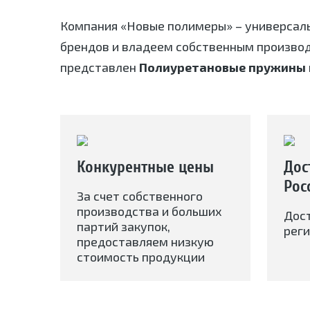
Компания «Новые полимеры» – универсал
брендов и владеем собственным произво
представлен
Полиуретановые пружины
Конкурентные цены
Дос
Рос
За счет собственного
производства и больших
Дос
партий закупок,
реги
предоставляем низкую
стоимость продукции