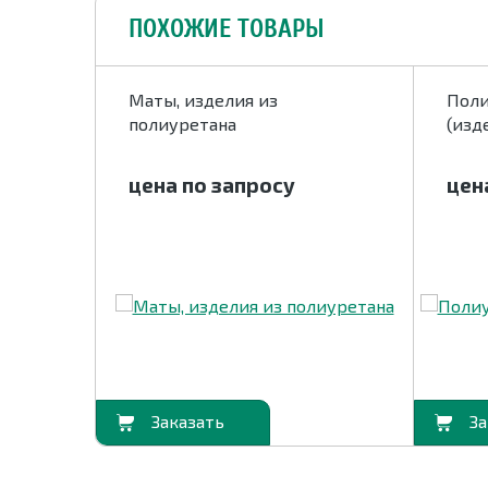
ПОХОЖИЕ ТОВАРЫ
ложки
Маты, изделия из
Поли
полиуретана
(изд
цена по запросу
цен
В корзину
В корзину