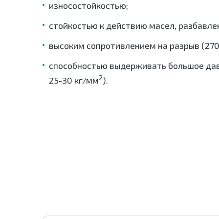
износостойкостью;
стойкостью к действию масел, разбавлен
высоким сопротивлением на разрыв (270
способностью выдерживать большое дав
2
25-30 кг/мм
).