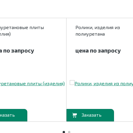
уретановые плиты
Ролики, изделия из
елия)
полиуретана
а по запросу
цена по запросу
В корзину