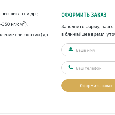
ных кислот и др.;
ОФОРМИТЬ ЗАКАЗ
2
-350 кг/см
);
Заполните форму, наш с
в ближайшее время, уточ
ление при сжатии (до
Оформить заказ