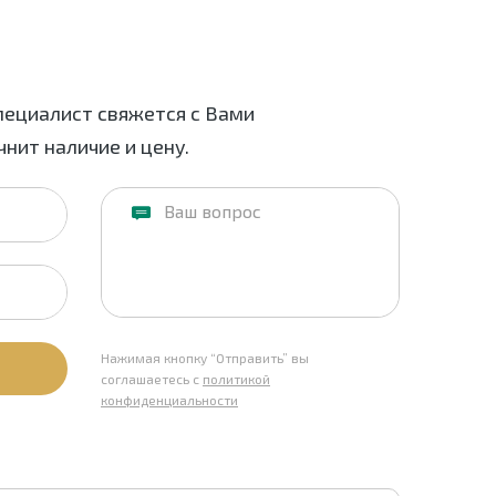
пециалист свяжется с Вами
нит наличие и цену.
Нажимая кнопку “Отправить” вы
соглашаетесь с
политикой
конфиденциальности