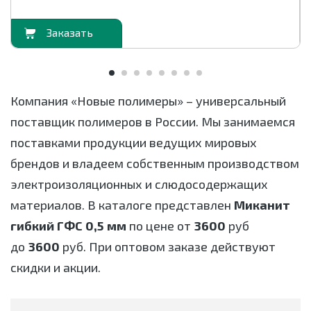
орзину
В корзи
Компания «Новые полимеры» – универсальный
поставщик полимеров в России. Мы занимаемся
поставками продукции ведущих мировых
брендов и владеем собственным производством
электроизоляционных и слюдосодержащих
материалов. В каталоге представлен
Миканит
гибкий ГФС 0,5 мм
по цене от
3600
руб
до
3600
руб. При оптовом заказе действуют
скидки и акции.