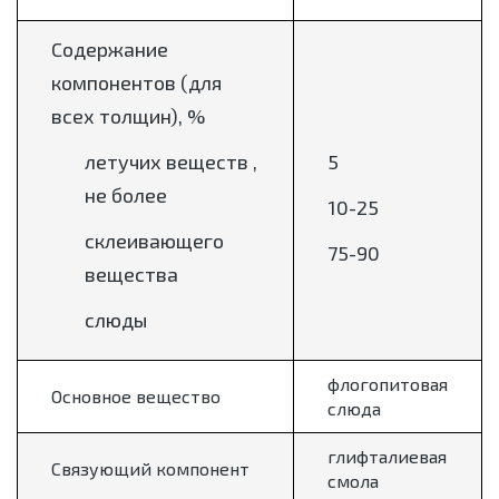
Содержание
компонентов (для
всех толщин), %
летучих веществ ,
5
не более
10-25
склеивающего
75-90
вещества
слюды
флогопитовая
Основное вещество
слюда
глифталиевая
Связующий компонент
смола