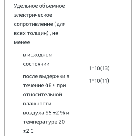
Удельное объемное
электрическое
сопротивление (для
всех толщин) , не
менее
в исходном
состоянии
1*10(13)
после выдержки в
1*10(11)
течение 48 ч при
относительной
влажности
воздуха 95 ±2 % и
температуре 20
±2 С