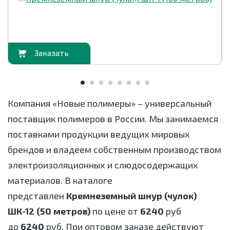
орзину
В корзи
Компания «Новые полимеры» – универсальный
поставщик полимеров в России. Мы занимаемся
поставками продукции ведущих мировых
брендов и владеем собственным производством
электроизоляционных и слюдосодержащих
материалов. В каталоге
представлен
Кремнеземный шнур (чулок)
ШК-12 (50 метров)
по цене от
6240
руб
до
6240
руб. При оптовом заказе действуют