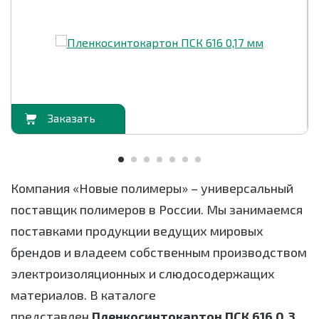
орзину
В корзи
Компания «Новые полимеры» – универсальный
поставщик полимеров в России. Мы занимаемся
поставками продукции ведущих мировых
брендов и владеем собственным производством
электроизоляционных и слюдосодержащих
материалов. В каталоге
представлен
Пленкосинтокартон ПСК 616 0,3