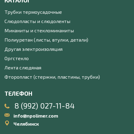
КАТАЛОГ
Трубки термоусадочные
Слюдопласты и слюдоленты
Миканиты и стекломиканиты
Полиуретан (листы, втулки, детали)
Другая электроизоляция
Оргстекло
Лента слюдяная
Фторопласт (стержни, пластины, трубки)
ТЕЛЕФОН
8 (992) 027-11-84
info@npolimer.com
Челябинск