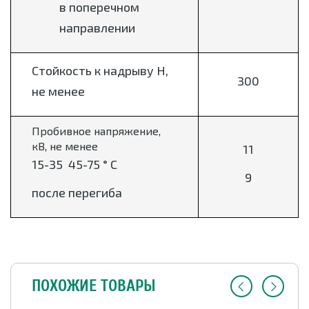
в поперечном
направлении
Стойкость к надрыву Н,
300
не менее
Пробивное напряжение,
кВ, не менее
11
15-35 45-75 ° С
9
после перегиба
ПОХОЖИЕ ТОВАРЫ