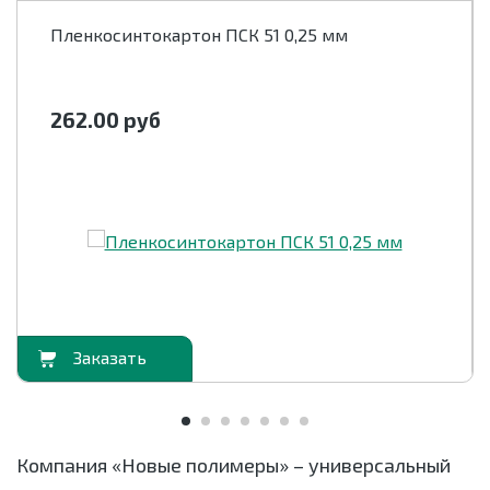
Пленкосинтокартон ПСК 51 0,25 мм
262.00
руб
орзину
В корзи
Компания «Новые полимеры» – универсальный