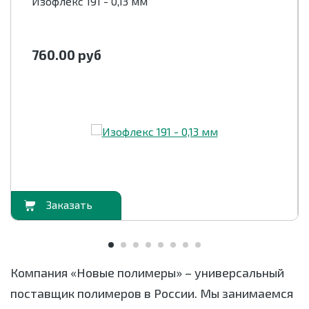
Изофлекс 191 - 0,13 мм
760.00
руб
орзину
В корзи
Компания «Новые полимеры» – универсальный
поставщик полимеров в России. Мы занимаемся