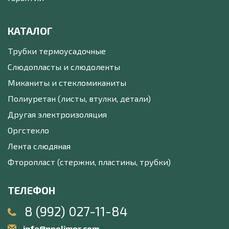
КАТАЛОГ
Трубки термоусадочные
Слюдопласты и слюдоленты
Миканиты и стекломиканиты
Полиуретан (листы, втулки, детали)
Другая электроизоляция
Оргстекло
Лента слюдяная
Фторопласт (стержни, пластины, трубки)
ТЕЛЕФОН
8 (992) 027-11-84
info@npolimer.com