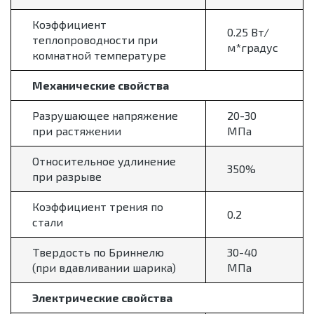
Коэффициент
0.25 Вт/
теплопроводности при
м*градус
комнатной температуре
Механические свойства
Разрушающее напряжение
20-30
при растяжении
МПа
Относительное удлинение
350%
при разрыве
Коэффициент трения по
0.2
стали
Твердость по Бриннелю
30-40
(при вдавливании шарика)
МПа
Электрические свойства