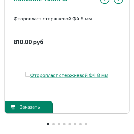
Фторопласт стержневой Ф4 8 мм
810.00
руб
орзину
В корзи