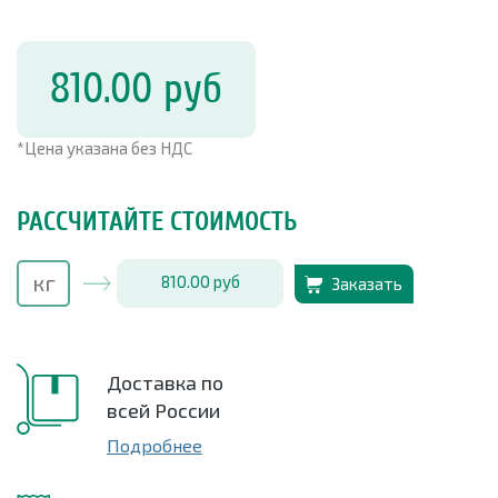
810.00
руб
*Цена указана без НДС
РАССЧИТАЙТЕ СТОИМОСТЬ
810.00
руб
Заказать
Доставка по
всей России
Подробнее