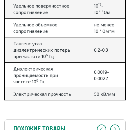
17
Удельное поверхностное
10
-
20
сопротивление
10
Ом
Удельное объемное
не менее
17
сопротивление
10
Ом*м
Тангенс угла
диэлектрических потерь
0.2-0.3
6
при частоте 10
Гц
Диэлектрическая
0.0019-
проницаемость при
0.0022
6
частоте 10
Гц
Электрическая прочность
50 кВ/мм
ПОХОЖИЕ ТОВАРЫ