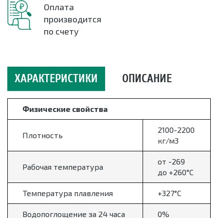
Оплата
производится
по счету
ХАРАКТЕРИСТИКИ
ОПИСАНИЕ
Физические свойства
2100-2200
Плотность
кг/м3
от -269
Рабочая температура
до +260°С
Температура плавления
+327°С
Водопоглощение за 24 часа
0%